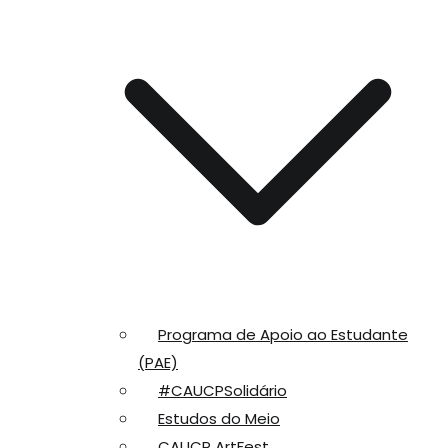
Programa de Apoio ao Estudante
(PAE)
#CAUCPSolidário
Estudos do Meio
CAUCP ArtFest