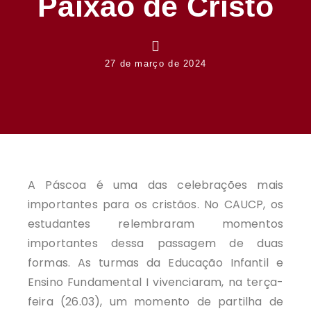
Paixão de Cristo
27 de março de 2024
A Páscoa é uma das celebrações mais
importantes para os cristãos. No CAUCP, os
estudantes relembraram momentos
importantes dessa passagem de duas
formas. As turmas da Educação Infantil e
Ensino Fundamental I vivenciaram, na terça-
feira (26.03), um momento de partilha de