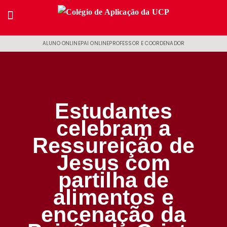
ALUNO ONLINE
PAI ONLINE
PROFESSOR E COORDENADOR
Estudantes
celebram a
Ressureição de
Jesus com
partilha de
alimentos e
encenação da