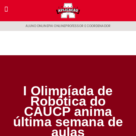
ALUNO ONLINE
PAI ONLINE
PROFESSOR E COORDENADOR
I Olimpíada de
Robótica do
CAUCP anima
última semana de
aulas