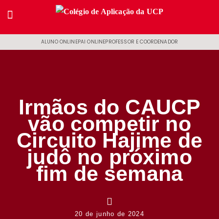
ALUNO ONLINE
PAI ONLINE
PROFESSOR E COORDENADOR
Irmãos do CAUCP
vão competir no
Circuito Hajime de
judô no próximo
fim de semana
20 de junho de 2024