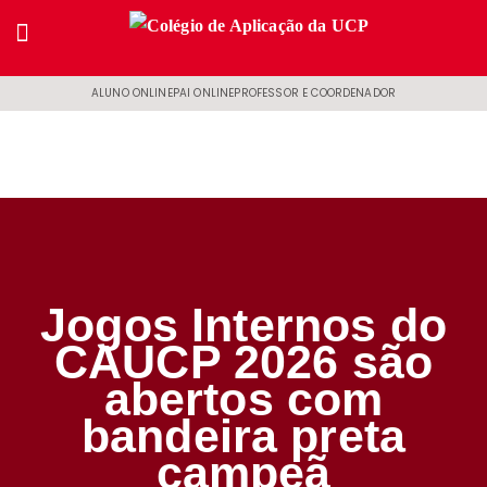
ALUNO ONLINE
PAI ONLINE
PROFESSOR E COORDENADOR
Jogos Internos do
CAUCP 2026 são
abertos com
bandeira preta
campeã