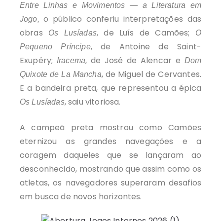
Entre Linhas e Movimentos — a Literatura em
o público conferiu interpretações das
Jogo,
obras
, de Luís de Camões;
Os Lusíadas
O
, de Antoine de Saint-
Pequeno Príncipe
Exupéry;
, de José de Alencar e
Iracema
Dom
, de Miguel de Cervantes.
Quixote de La Mancha
E a bandeira preta, que representou a épica
, saiu vitoriosa.
Os Lusíadas
A campeã preta mostrou como Camões
eternizou as grandes navegações e a
coragem daqueles que se lançaram ao
desconhecido, mostrando que assim como os
atletas, os navegadores superaram desafios
em busca de novos horizontes.