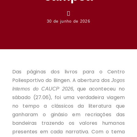
30 de junho de 2026
Das páginas dos livros para o Centro
Poliesportivo do Bingen. A abertura dos
Jogos
, que aconteceu no
Internos do CAUCP 2026
sábado (27.06), foi uma verdadeira viagem
no tempo a clássicos da literatura que
ganharam o ginásio em recriações das
bandeiras trazendo os valores humanos
presentes em cada narrativa. Com o tema