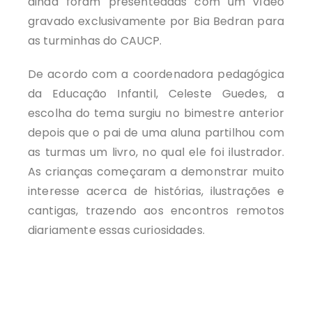
ainda foram presenteadas com um vídeo
gravado exclusivamente por Bia Bedran para
as turminhas do CAUCP.
De acordo com a coordenadora pedagógica
da Educação Infantil, Celeste Guedes, a
escolha do tema surgiu no bimestre anterior
depois que o pai de uma aluna partilhou com
as turmas um livro, no qual ele foi ilustrador.
As crianças começaram a demonstrar muito
interesse acerca de histórias, ilustrações e
cantigas, trazendo aos encontros remotos
diariamente essas curiosidades.