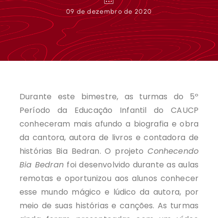
09 de dezembro de 2020
Durante este bimestre, as turmas do 5º
Período da Educação Infantil do CAUCP
conheceram mais afundo a biografia e obra
da cantora, autora de livros e contadora de
histórias Bia Bedran. O projeto
Conhecendo
Bia Bedran
foi desenvolvido durante as aulas
remotas e oportunizou aos alunos conhecer
esse mundo mágico e lúdico da autora, por
meio de suas histórias e canções. As turmas