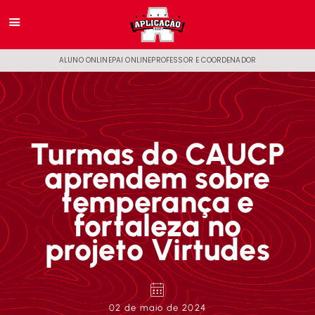
ALUNO ONLINE
PAI ONLINE
PROFESSOR E COORDENADOR
Turmas do CAUCP
aprendem sobre
temperança e
fortaleza no
projeto Virtudes
02 de maio de 2024