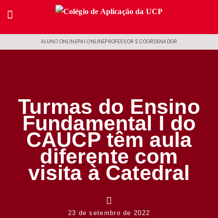
ALUNO ONLINE
PAI ONLINE
PROFESSOR E COORDENADOR
Turmas do Ensino
Fundamental I do
CAUCP têm aula
diferente com
visita à Catedral
23 de setembro de 2022