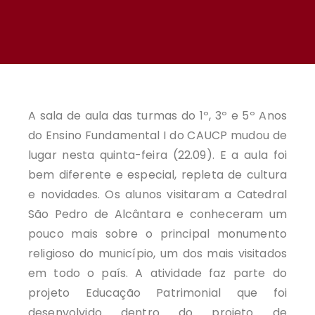
A sala de aula das turmas do 1º, 3º e 5º Anos
do Ensino Fundamental I do CAUCP mudou de
lugar nesta quinta-feira (22.09). E a aula foi
bem diferente e especial, repleta de cultura
e novidades. Os alunos visitaram a Catedral
São Pedro de Alcântara e conheceram um
pouco mais sobre o principal monumento
religioso do município, um dos mais visitados
em todo o país. A atividade faz parte do
projeto Educação Patrimonial que foi
desenvolvido dentro do projeto de